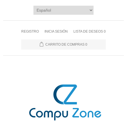
REGISTRO
INICIA SESIÓN
LISTA DE DESEOS
0
CARRITO DE COMPRAS
0