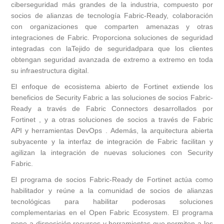
ciberseguridad más grandes de la industria, compuesto por
socios de alianzas de tecnología Fabric-Ready, colaboración
con organizaciones que comparten amenazas y otras
integraciones de Fabric. Proporciona soluciones de seguridad
integradas con la
Tejido de seguridad
para que los clientes
obtengan seguridad avanzada de extremo a extremo en toda
su infraestructura digital.
El enfoque de ecosistema abierto de Fortinet extiende los
beneficios de Security Fabric a las soluciones de socios Fabric-
Ready a través de
Fabric Connectors
desarrollados por
Fortinet , y a otras soluciones de socios a través de
Fabric
API
y herramientas
DevOps .
Además, la arquitectura abierta
subyacente y la interfaz de integración de Fabric facilitan y
agilizan la integración de nuevas soluciones con Security
Fabric.
El
programa de socios Fabric-Ready
de Fortinet actúa como
habilitador y reúne a la comunidad de socios de alianzas
tecnológicas para habilitar poderosas soluciones
complementarias en el Open Fabric Ecosystem. El programa
pone a disposición recursos y herramientas que permiten a los