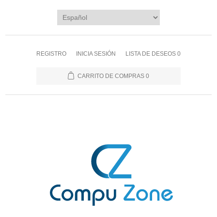
REGISTRO
INICIA SESIÓN
LISTA DE DESEOS
0
CARRITO DE COMPRAS
0