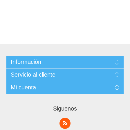
Información
Servicio al cliente
Mi cuenta
Siguenos