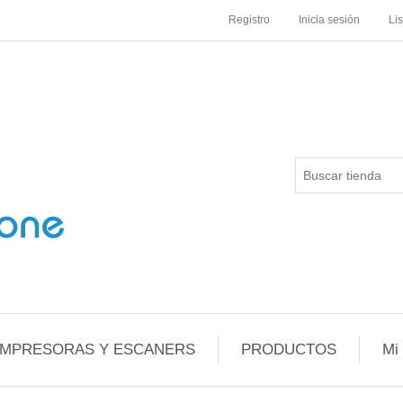
Registro
Inicia sesión
Li
IMPRESORAS Y ESCANERS
PRODUCTOS
Mi