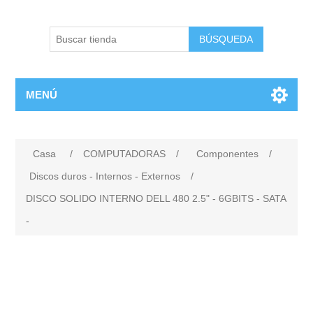
BÚSQUEDA
MENÚ
Casa
/
COMPUTADORAS
/
Componentes
/
Discos duros - Internos - Externos
/
DISCO SOLIDO INTERNO DELL 480 2.5" - 6GBITS - SATA
-