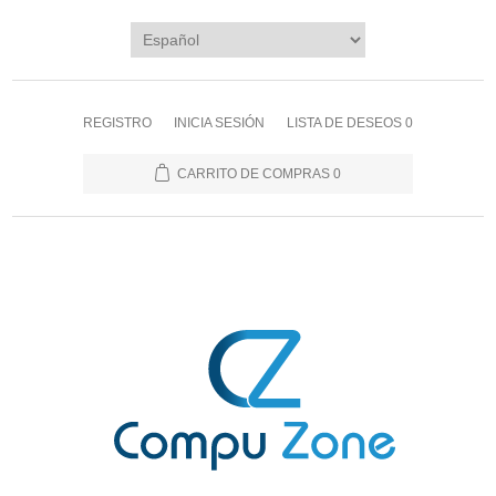
REGISTRO
INICIA SESIÓN
LISTA DE DESEOS
0
CARRITO DE COMPRAS
0