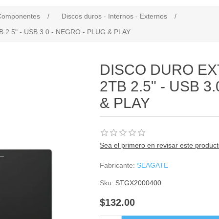
Componentes
/
Discos duros - Internos - Externos
/
.5" - USB 3.0 - NEGRO - PLUG & PLAY
DISCO DURO E
2TB 2.5" - USB 3
& PLAY
Sea el primero en revisar este produc
Fabricante:
SEAGATE
Sku:
STGX2000400
$132.00