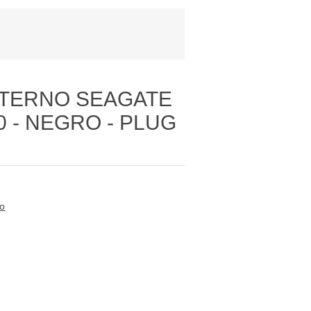
XTERNO SEAGATE
.0 - NEGRO - PLUG
to