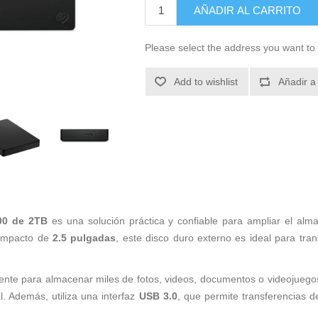
AÑADIR AL CARRITO
Please select the address you want to 
Add to wishlist
Añadir a
00 de 2TB
es una solución práctica y confiable para ampliar el alm
compacto de
2.5 pulgadas
, este disco duro externo es ideal para tra
ciente para almacenar miles de fotos, videos, documentos o videojuego
. Además, utiliza una interfaz
USB 3.0
, que permite transferencias d