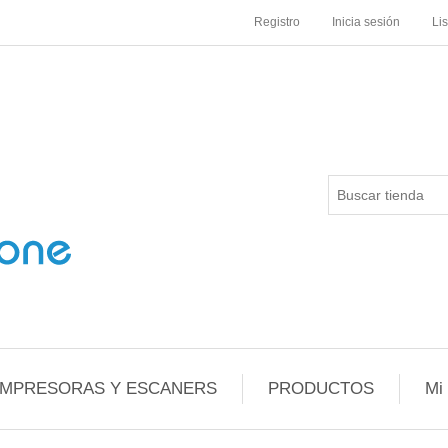
Registro
Inicia sesión
Li
IMPRESORAS Y ESCANERS
PRODUCTOS
Mi