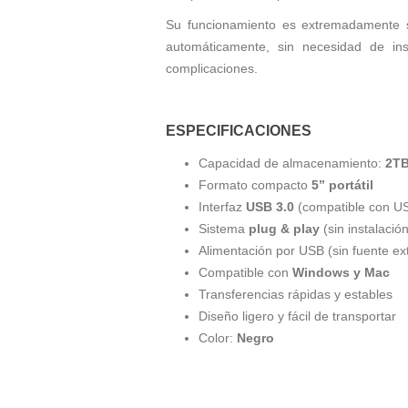
Su funcionamiento es extremadamente s
automáticamente, sin necesidad de ins
complicaciones.
ESPECIFICACIONES
Capacidad de almacenamiento:
2T
Formato compacto
5” portátil
Interfaz
USB 3.0
(compatible con US
Sistema
plug & play
(sin instalación
Alimentación por USB (sin fuente ex
Compatible con
Windows y Mac
Transferencias rápidas y estables
Diseño ligero y fácil de transportar
Color:
Negro