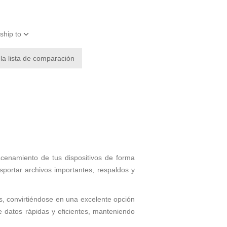
ship to
 la lista de comparación
acenamiento de tus dispositivos de forma
nsportar archivos importantes, respaldos y
s, convirtiéndose en una excelente opción
e datos rápidas y eficientes, manteniendo