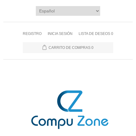
REGISTRO
INICIA SESIÓN
LISTA DE DESEOS
0
CARRITO DE COMPRAS
0