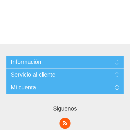
Información
Servicio al cliente
Mi cuenta
Siguenos