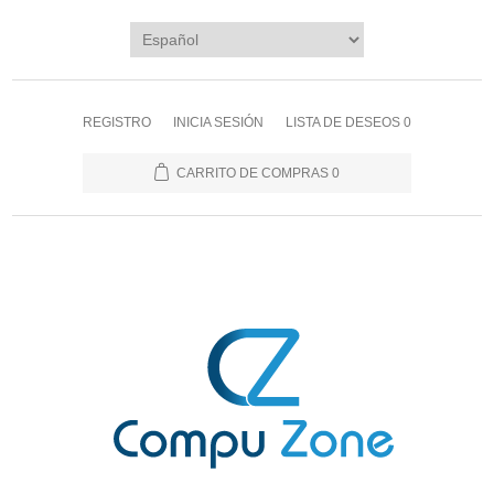
REGISTRO
INICIA SESIÓN
LISTA DE DESEOS
0
CARRITO DE COMPRAS
0