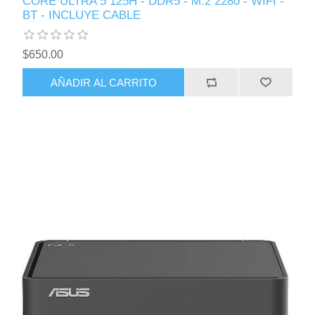
CORE ULTRA 5 125H - DDR5 - M.2 2280 - WIFI -
BT - INCLUYE CABLE
$650.00
AÑADIR AL CARRITO