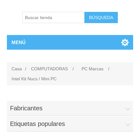
BÚSQUEDA
MENÚ
Casa
/
COMPUTADORAS
/
PC Marcas
/
Intel Kit Nucs / Mini PC
Fabricantes
Etiquetas populares