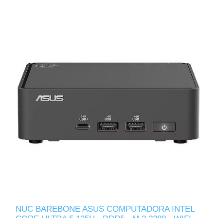
NUC BAREBONE ASUS COMPUTADORA INTEL