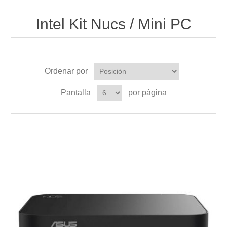
Intel Kit Nucs / Mini PC
Ordenar por
Pantalla
por página