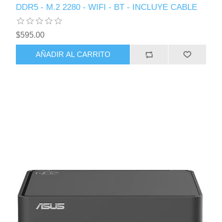
DDR5 - M.2 2280 - WIFI - BT - INCLUYE CABLE
$595.00
AÑADIR AL CARRITO