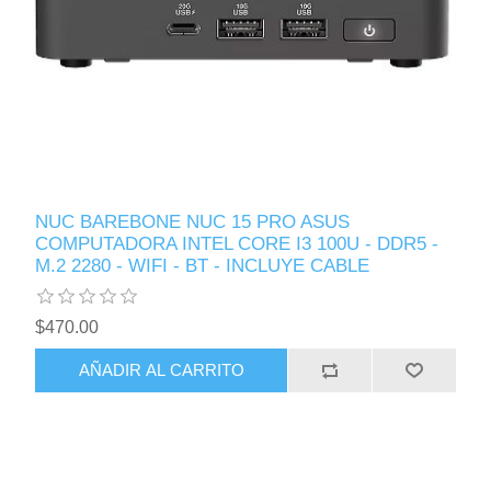
NUC BAREBONE NUC 15 PRO ASUS
COMPUTADORA INTEL CORE I3 100U - DDR5 -
M.2 2280 - WIFI - BT - INCLUYE CABLE
$470.00
AÑADIR AL CARRITO