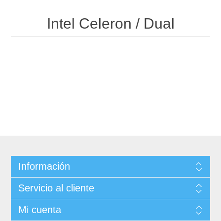
Intel Celeron / Dual
Información
Servicio al cliente
Mi cuenta