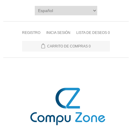
REGISTRO
INICIA SESIÓN
LISTA DE DESEOS
0
CARRITO DE COMPRAS
0