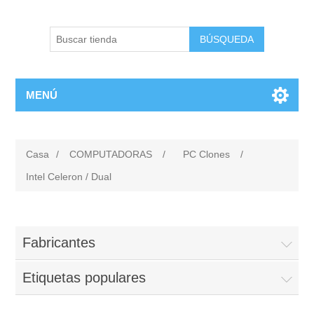
BÚSQUEDA
MENÚ
Casa
/
COMPUTADORAS
/
PC Clones
/
Intel Celeron / Dual
Fabricantes
Etiquetas populares