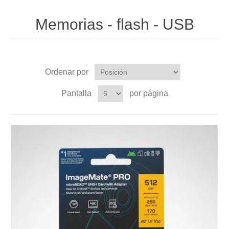
Memorias - flash - USB
Ordenar por
Pantalla
por página