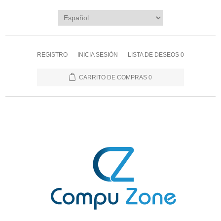
REGISTRO
INICIA SESIÓN
LISTA DE DESEOS
0
CARRITO DE COMPRAS
0