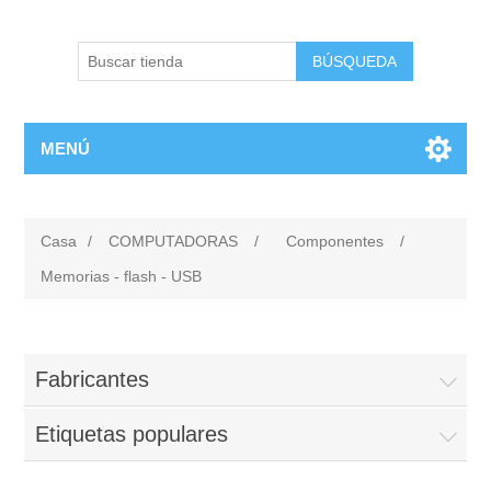
BÚSQUEDA
MENÚ
Casa
/
COMPUTADORAS
/
Componentes
/
Memorias - flash - USB
Fabricantes
Etiquetas populares