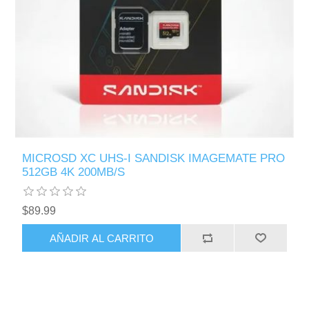
MICROSD XC UHS-I SANDISK IMAGEMATE PRO
512GB 4K 200MB/S
$89.99
AÑADIR AL CARRITO