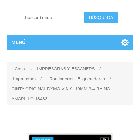
BÚSQUEDA
MENÚ
Casa
/
IMPRESORAS Y ESCANERS
/
Impresoras
/
Rotuladoras - Etiquetadoras
/
CINTA ORIGINAL DYMO VINYL 19MM 3/4 RHINO
AMARILLO 18433