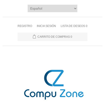
REGISTRO
INICIA SESIÓN
LISTA DE DESEOS
0
CARRITO DE COMPRAS
0