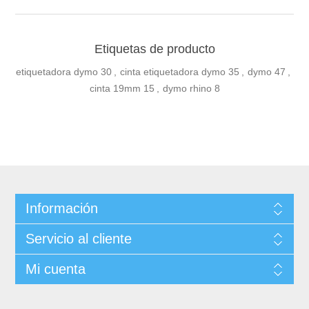
Etiquetas de producto
etiquetadora dymo
30
,
cinta etiquetadora dymo
35
,
dymo
47
,
cinta 19mm
15
,
dymo rhino
8
Información
Servicio al cliente
Mi cuenta