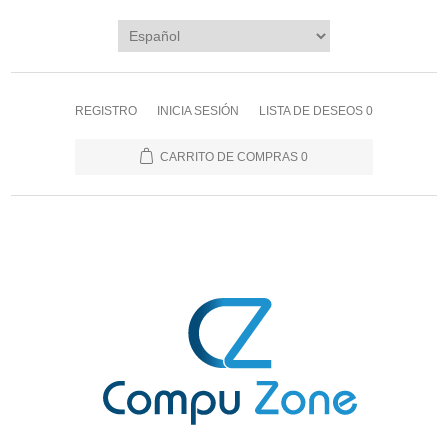
REGISTRO
INICIA SESIÓN
LISTA DE DESEOS
0
CARRITO DE COMPRAS
0