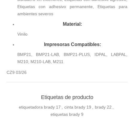
Etiquetas con adhesivo permanente, Etiquetas para
ambientes severos
Material:
Vinilo
Impresoras Compatibles:
BMP21, BMP21-LAB, BMP21-PLUS, IDPAL, LABPAL,
M210, M210-LAB, M211
CZ9 03/26
Etiquetas de producto
etiquetadora brady
17
,
cinta brady
19
,
brady
22
,
etiquetas brady
9