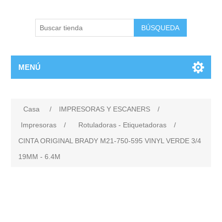
BÚSQUEDA
MENÚ
Casa
/
IMPRESORAS Y ESCANERS
/
Impresoras
/
Rotuladoras - Etiquetadoras
/
CINTA ORIGINAL BRADY M21-750-595 VINYL VERDE 3/4
19MM - 6.4M