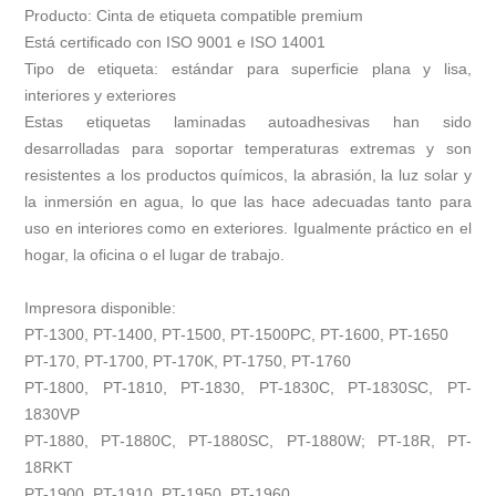
Producto: Cinta de etiqueta compatible premium
Está certificado con ISO 9001 e ISO 14001
Tipo de etiqueta: estándar para superficie plana y lisa,
interiores y exteriores
Estas etiquetas laminadas autoadhesivas han sido
desarrolladas para soportar temperaturas extremas y son
resistentes a los productos químicos, la abrasión, la luz solar y
la inmersión en agua, lo que las hace adecuadas tanto para
uso en interiores como en exteriores. Igualmente práctico en el
hogar, la oficina o el lugar de trabajo.
Impresora disponible:
PT-1300, PT-1400, PT-1500, PT-1500PC, PT-1600, PT-1650
PT-170, PT-1700, PT-170K, PT-1750, PT-1760
PT-1800, PT-1810, PT-1830, PT-1830C, PT-1830SC, PT-
1830VP
PT-1880, PT-1880C, PT-1880SC, PT-1880W; PT-18R, PT-
18RKT
PT-1900, PT-1910, PT-1950, PT-1960