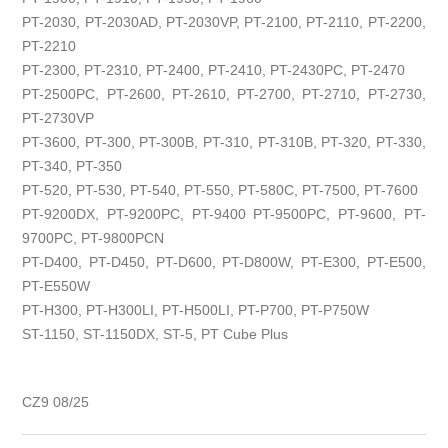
PT-2030, PT-2030AD, PT-2030VP, PT-2100, PT-2110, PT-2200,
PT-2210
PT-2300, PT-2310, PT-2400, PT-2410, PT-2430PC, PT-2470
PT-2500PC, PT-2600, PT-2610, PT-2700, PT-2710, PT-2730,
PT-2730VP
PT-3600, PT-300, PT-300B, PT-310, PT-310B, PT-320, PT-330,
PT-340, PT-350
PT-520, PT-530, PT-540, PT-550, PT-580C, PT-7500, PT-7600
PT-9200DX, PT-9200PC, PT-9400 PT-9500PC, PT-9600, PT-
9700PC, PT-9800PCN
PT-D400, PT-D450, PT-D600, PT-D800W, PT-E300, PT-E500,
PT-E550W
PT-H300, PT-H300LI, PT-H500LI, PT-P700, PT-P750W
ST-1150, ST-1150DX, ST-5, PT Cube Plus
CZ9 08/25