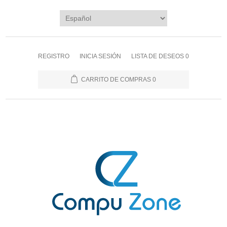
REGISTRO
INICIA SESIÓN
LISTA DE DESEOS
0
CARRITO DE COMPRAS
0