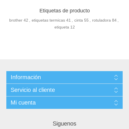
Etiquetas de producto
brother
42
,
etiquetas termicas
41
,
cinta
55
,
rotuladora
84
,
etiqueta
12
Información
Servicio al cliente
Mi cuenta
Siguenos