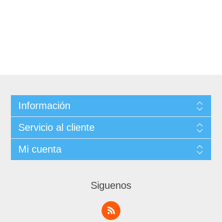
Información
Servicio al cliente
Mi cuenta
Siguenos