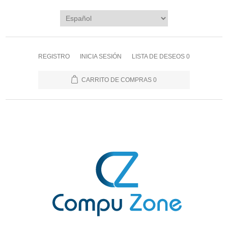
REGISTRO
INICIA SESIÓN
LISTA DE DESEOS
0
CARRITO DE COMPRAS
0