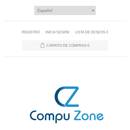
REGISTRO
INICIA SESIÓN
LISTA DE DESEOS
0
CARRITO DE COMPRAS
0