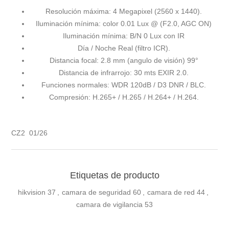
Resolución máxima: 4 Megapixel (2560 x 1440).
Iluminación mínima: color 0.01 Lux @ (F2.0, AGC ON)
Iluminación mínima: B/N 0 Lux con IR
Día / Noche Real (filtro ICR).
Distancia focal: 2.8 mm (angulo de visión) 99°
Distancia de infrarrojo: 30 mts EXIR 2.0.
Funciones normales: WDR 120dB / D3 DNR / BLC.
Compresión: H.265+ / H.265 / H.264+ / H.264.
CZ2 01/26
Etiquetas de producto
hikvision
37
,
camara de seguridad
60
,
camara de red
44
,
camara de vigilancia
53