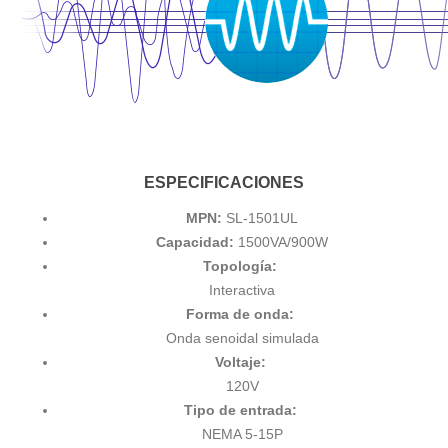
ESPECIFICACIONES
MPN:
SL-1501UL
Capacidad:
1500VA/900W
Topología:
Interactiva
Forma de onda:
Onda senoidal simulada
Voltaje:
120V
Tipo de entrada:
NEMA 5-15P