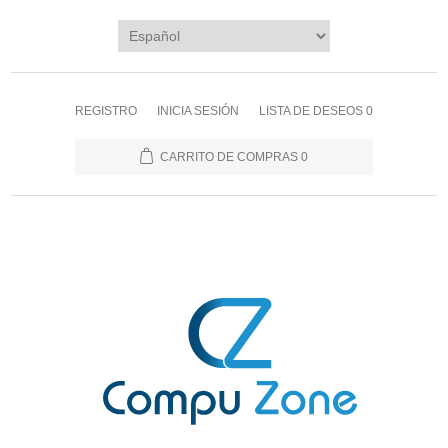
REGISTRO
INICIA SESIÓN
LISTA DE DESEOS
0
CARRITO DE COMPRAS
0