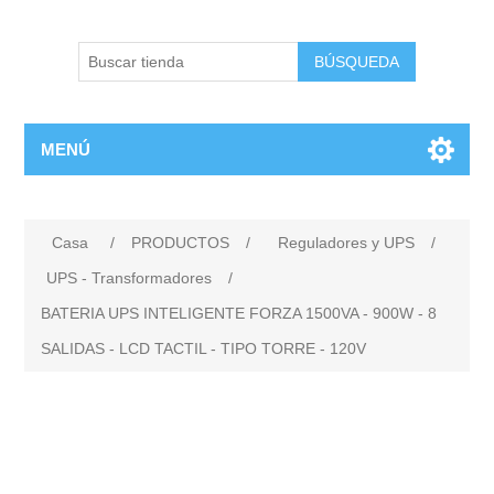
BÚSQUEDA
MENÚ
Casa
/
PRODUCTOS
/
Reguladores y UPS
/
UPS - Transformadores
/
BATERIA UPS INTELIGENTE FORZA 1500VA - 900W - 8
SALIDAS - LCD TACTIL - TIPO TORRE - 120V