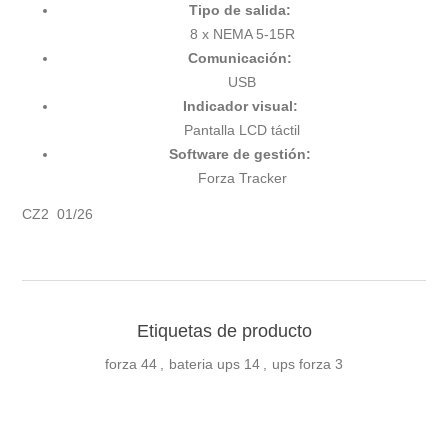
Tipo de salida:
8 x NEMA 5-15R
Comunicación:
USB
Indicador visual:
Pantalla LCD táctil
Software de gestión:
Forza Tracker
CZ2 01/26
Etiquetas de producto
forza
44
,
bateria ups
14
,
ups forza
3