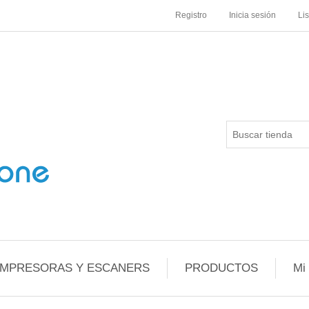
Registro
Inicia sesión
Li
IMPRESORAS Y ESCANERS
PRODUCTOS
Mi