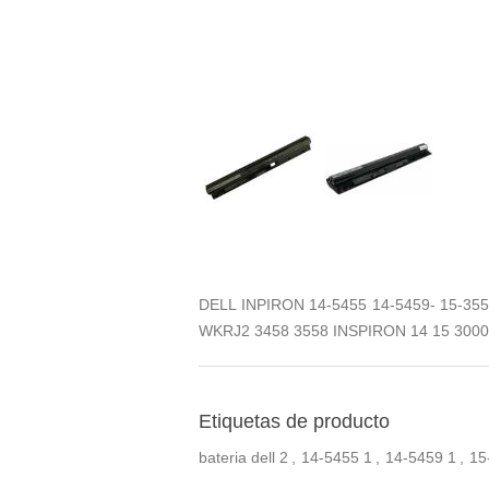
DELL INPIRON 14-5455 14-5459- 15-3
WKRJ2 3458 3558 INSPIRON 14 15 300
Etiquetas de producto
bateria dell
2
,
14-5455
1
,
14-5459
1
,
15