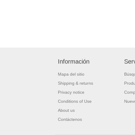
Información
Serv
Mapa del sitio
Búsq
Shipping & returns
Produ
Privacy notice
Compa
Conditions of Use
Nuevo
About us
Contáctenos