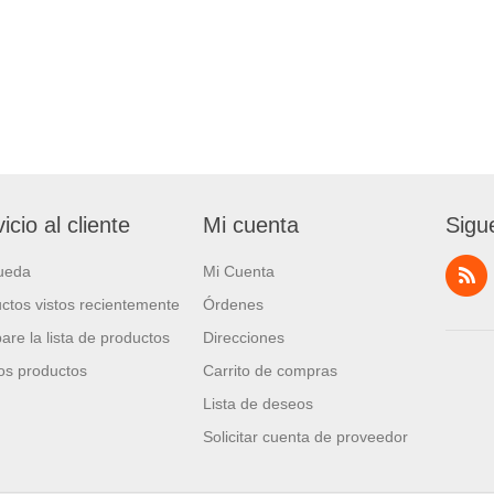
icio al cliente
Mi cuenta
Sigu
ueda
Mi Cuenta
ctos vistos recientemente
Órdenes
re la lista de productos
Direcciones
s productos
Carrito de compras
Lista de deseos
Solicitar cuenta de proveedor