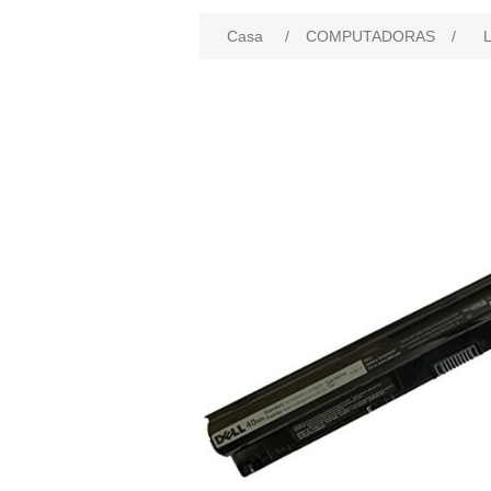
Casa
/
COMPUTADORAS
/
L