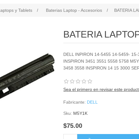
aptops y Tablets
/
Baterias Laptop - Accesorios
/
BATERIA L
BATERIA LAPTO
DELL INPIRON 14-5455 14-5459- 15-
INSPIRON 3451 3551 5558 5758 M
3458 3558 INSPIRON 14 15 3000 SE
Sea el primero en revisar este produc
Fabricante:
DELL
Sku:
M5Y1K
$75.00