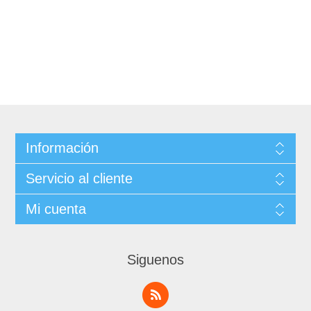
Información
Servicio al cliente
Mi cuenta
Siguenos