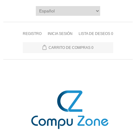
REGISTRO
INICIA SESIÓN
LISTA DE DESEOS
0
CARRITO DE COMPRAS
0