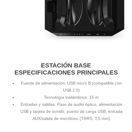
ESTACIÓN BASE
ESPECIFICACIONES PRINCIPALES
Fuente de alimentación: USB micro B (compatible con
USB 2.0)
Tecnología inalámbrica: 15 m
Entradas y salidas: Paso de audio óptico, alimentación
USB y tarjeta de sonido, puerto de carga USB, entrada
AUX/salida de micrófono (TRRS, 3,5 mm)