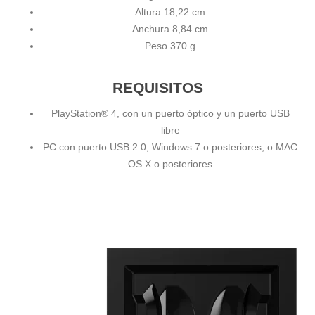
Altura 18,22 cm
Anchura 8,84 cm
Peso 370 g
REQUISITOS
PlayStation® 4, con un puerto óptico y un puerto USB
libre
PC con puerto USB 2.0, Windows 7 o posteriores, o MAC
OS X o posteriores