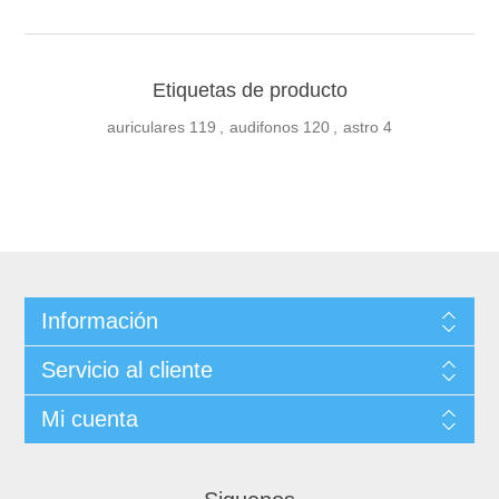
Etiquetas de producto
auriculares
119
,
audifonos
120
,
astro
4
Información
Servicio al cliente
Mi cuenta