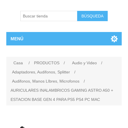
BÚSQUEDA
MENÚ
Casa
/
PRODUCTOS
/
Audio y Video
/
Adaptadores, Audifonos, Splitter
/
Audifonos, Manos LIbres, Microfonos
/
AURICULARES INALAMBRICOS GAMING ASTRO A50 +
ESTACION BASE GEN 4 PARA PS5 PS4 PC MAC