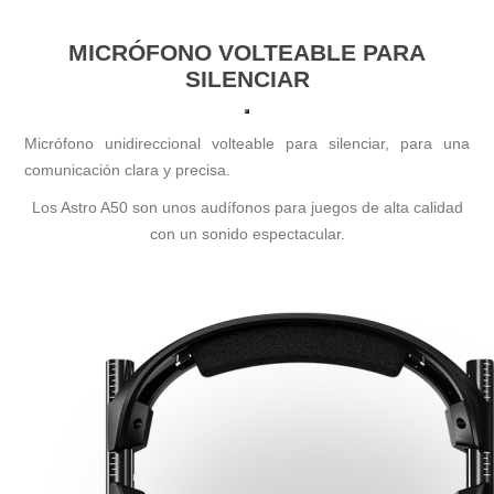
MICRÓFONO VOLTEABLE PARA
SILENCIAR
Micrófono unidireccional volteable para silenciar, para una
comunicación clara y precisa.
Los Astro A50 son unos audífonos para juegos de alta calidad
con un sonido espectacular.