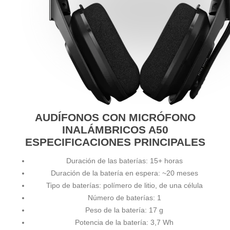
AUDÍFONOS CON MICRÓFONO
INALÁMBRICOS A50
ESPECIFICACIONES PRINCIPALES
Duración de las baterías: 15+ horas
Duración de la batería en espera: ~20 meses
Tipo de baterías: polímero de litio, de una célula
Número de baterías: 1
Peso de la batería: 17 g
Potencia de la batería: 3,7 Wh