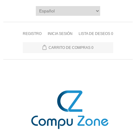
REGISTRO
INICIA SESIÓN
LISTA DE DESEOS
0
CARRITO DE COMPRAS
0