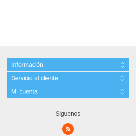
Información
Servicio al cliente
Mi cuenta
Siguenos