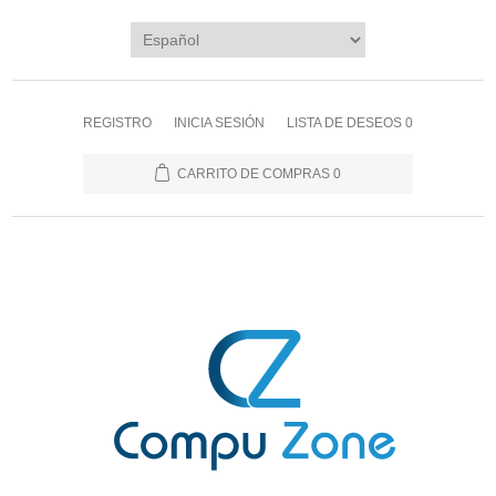
REGISTRO
INICIA SESIÓN
LISTA DE DESEOS
0
CARRITO DE COMPRAS
0