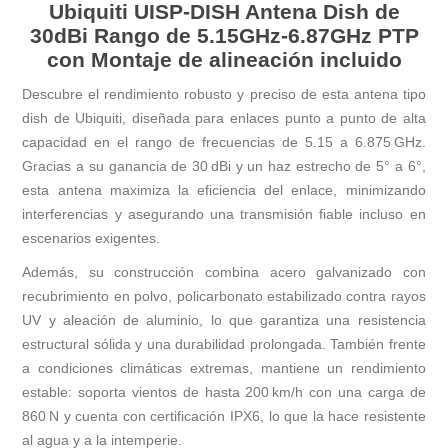
Ubiquiti UISP-DISH Antena Dish de
30dBi Rango de 5.15GHz-6.87GHz PTP
con Montaje de alineación incluido
Descubre el rendimiento robusto y preciso de esta antena tipo
dish de Ubiquiti, diseñada para enlaces punto a punto de alta
capacidad en el rango de frecuencias de 5.15 a 6.875 GHz.
Gracias a su ganancia de 30 dBi y un haz estrecho de 5° a 6°,
esta antena maximiza la eficiencia del enlace, minimizando
interferencias y asegurando una transmisión fiable incluso en
escenarios exigentes.
Además, su construcción combina acero galvanizado con
recubrimiento en polvo, policarbonato estabilizado contra rayos
UV y aleación de aluminio, lo que garantiza una resistencia
estructural sólida y una durabilidad prolongada. También frente
a condiciones climáticas extremas, mantiene un rendimiento
estable: soporta vientos de hasta 200 km/h con una carga de
860 N y cuenta con certificación IPX6, lo que la hace resistente
al agua y a la intemperie.