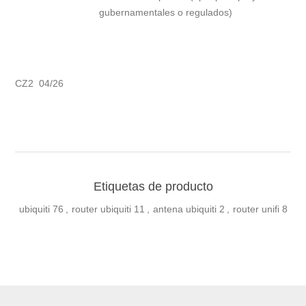
gubernamentales o regulados)
CZ2 04/26
Etiquetas de producto
ubiquiti
76
,
router ubiquiti
11
,
antena ubiquiti
2
,
router unifi
8