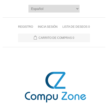
REGISTRO
INICIA SESIÓN
LISTA DE DESEOS
0
CARRITO DE COMPRAS
0