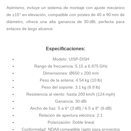
Asimismo, incluye un sistema de montaje con ajuste mecánico
de ±15° en elevación, compatible con postes de 40 a 90 mm de
diámetro, ofrece una alta ganancia de 30 dBi, perfecta para
enlaces de largo alcance.
Especificaciones:
Modelo: UISP-DISH
Rango de frecuencia: 5.15 a 6.875 GHz
Dimensiones: Ø650 x 200 mm
Peso de la antena: 4.54 kg (10 lb)
Peso del soporte: 3.1 kg (6.8 lb)
Resistencia al viento: hasta 200 km/h (124 mph)
Ganancia: 30 dBi
Ancho de haz: 5 a 6° (3 dB) / 6.5 a 8° (6 dB)
Relación de apertura eléctrica: 2:1
Polarización: Doble lineal
Conformidad: NDAA compatible (apto para proyectos