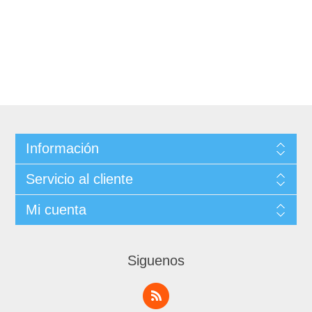
Información
Servicio al cliente
Mi cuenta
Siguenos