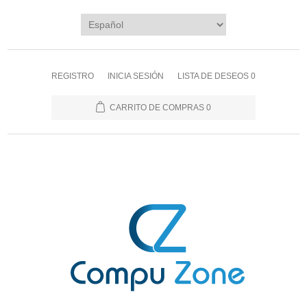
REGISTRO
INICIA SESIÓN
LISTA DE DESEOS
0
CARRITO DE COMPRAS
0