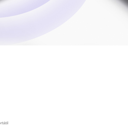
tátil