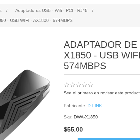
s
/
Adaptadores USB - Wifi - PCI - RJ45
/
0 - USB WIFI - AX1800 - 574MBPS
ADAPTADOR DE 
X1850 - USB WIFI
574MBPS
Sea el primero en revisar este produc
Fabricante:
D-LINK
Sku:
DWA-X1850
$55.00