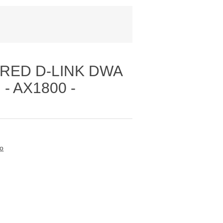
RED D-LINK DWA
 - AX1800 -
to