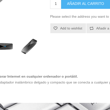
AÑADIR AL CARRITO
Please select the address you want to 
Add to wishlist
Añadir a
rar Internet en cualquier ordenador o portátil.
daptador inalámbrico delgado y compacto que se conecta a cualquier 