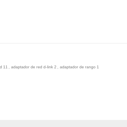
ed
11
,
adaptador de red d-link
2
,
adaptador de rango
1