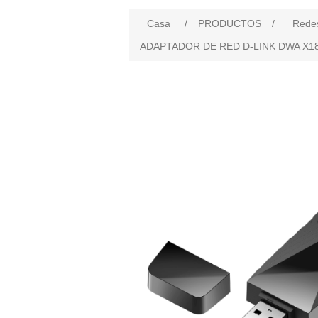
Casa
/
PRODUCTOS
/
Rede
ADAPTADOR DE RED D-LINK DWA X185