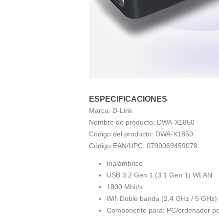
ESPECIFICACIONES
Marca:
D-Link
Nombre de producto:
DWA-X1850
Código del producto:
DWA-X1850
Código EAN/UPC:
0790069459078
Inalámbrico
USB 3.2 Gen 1 (3.1 Gen 1) WLAN
1800 Mbit/s
Wifi Doble banda (2,4 GHz / 5 GHz)
Componente para: PC/ordenador por