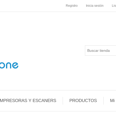
Registro
Inicia sesión
Li
IMPRESORAS Y ESCANERS
PRODUCTOS
Mi