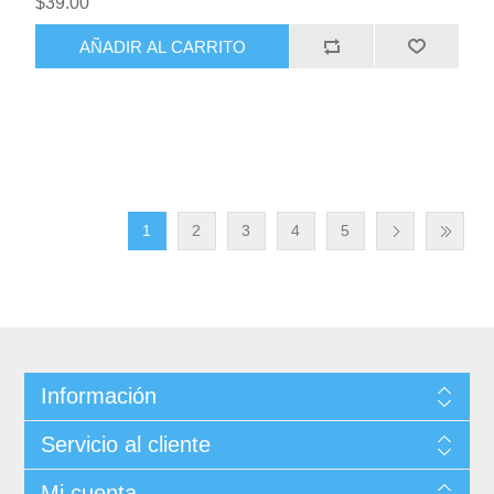
$39.00
AÑADIR AL CARRITO
1
2
3
4
5
Información
Servicio al cliente
Mi cuenta