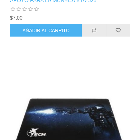
APOYO PARA LA MUÑECA XTA-526
$7.00
AÑADIR AL CARRITO