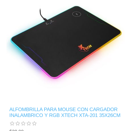
ALFOMBRILLA PARA MOUSE CON CARGADOR
INALAMBRICO Y RGB XTECH XTA-201 35X26CM