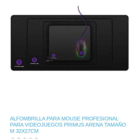
ALFOMBRILLA PARA MOUSE PROFESIONAL
PARA VIDEOJUEGOS PRIMUS ARENA TAMAÑO
M 32X27CM