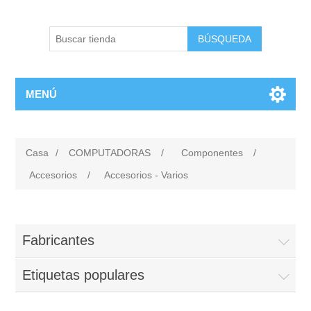
BÚSQUEDA
MENÚ
Casa
/
COMPUTADORAS
/
Componentes
/
Accesorios
/
Accesorios - Varios
Fabricantes
Etiquetas populares