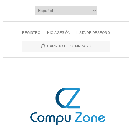
REGISTRO
INICIA SESIÓN
LISTA DE DESEOS
0
CARRITO DE COMPRAS
0